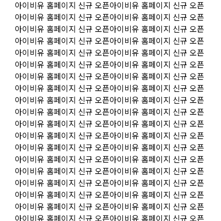
아이비유 홈페이지 신규 오픈아이비유 홈페이지 신규 오픈
아이비유 홈페이지 신규 오픈아이비유 홈페이지 신규 오픈
아이비유 홈페이지 신규 오픈아이비유 홈페이지 신규 오픈
아이비유 홈페이지 신규 오픈아이비유 홈페이지 신규 오픈
아이비유 홈페이지 신규 오픈아이비유 홈페이지 신규 오픈
아이비유 홈페이지 신규 오픈아이비유 홈페이지 신규 오픈
아이비유 홈페이지 신규 오픈아이비유 홈페이지 신규 오픈
아이비유 홈페이지 신규 오픈아이비유 홈페이지 신규 오픈
아이비유 홈페이지 신규 오픈아이비유 홈페이지 신규 오픈
아이비유 홈페이지 신규 오픈아이비유 홈페이지 신규 오픈
아이비유 홈페이지 신규 오픈아이비유 홈페이지 신규 오픈
아이비유 홈페이지 신규 오픈아이비유 홈페이지 신규 오픈
아이비유 홈페이지 신규 오픈아이비유 홈페이지 신규 오픈
아이비유 홈페이지 신규 오픈아이비유 홈페이지 신규 오픈
아이비유 홈페이지 신규 오픈아이비유 홈페이지 신규 오픈
아이비유 홈페이지 신규 오픈아이비유 홈페이지 신규 오픈
아이비유 홈페이지 신규 오픈아이비유 홈페이지 신규 오픈
아이비유 홈페이지 신규 오픈아이비유 홈페이지 신규 오픈
아이비유 홈페이지 신규 오픈아이비유 홈페이지 신규 오픈