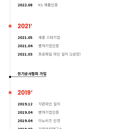
2022.08
KS 제품인증
2021’
2021.05
세종 스타기업
2021.04
벤처기업인증
2021.03
프로파일 라인 설치 (2공장)
전기공사협회 가입
2019’
2019.12
각관라인 설치
2019.04
벤처기업인증
2019.04
이노비즈 인정
2019.03
기업부설연구소