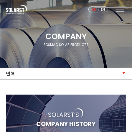
|
KR
EN
COMPANY
POSMAC SOLAR PRODUCTS
연혁
SOLARST’S
COMPANY HISTORY