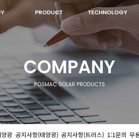
NY
PRODUCT
TECHNOLOGY
COMPANY
POSMAC SOLAR PRODUCTS
태양광
공지사항(태양광)
공지사항(트러스)
1:1문의
무