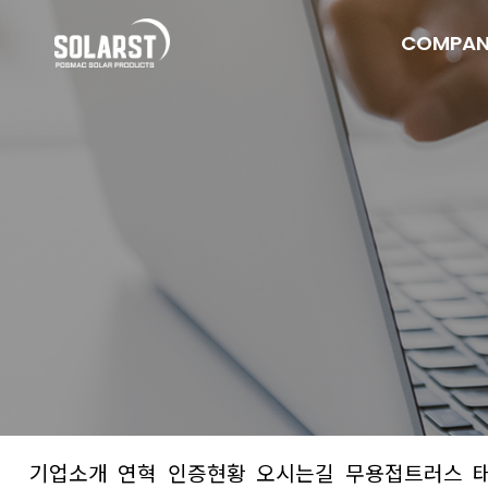
COMPA
기업소개
연혁
인증현황
오시는길
무용접트러스